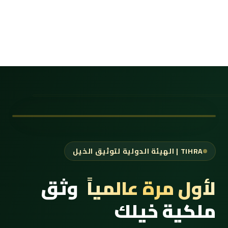
TIHRA | الهيئة الدولية لتوثيق الخيل
لأول مرة عالمياً
وثق
ملكية خيلك