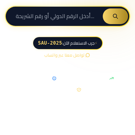
⚡
جرب الاستعلام الآن:
SAU-2025
تواصل معنا عبر واتساب
زيادة 20-40% في القيمة
50+ دولة معترفة
حماية قانونية